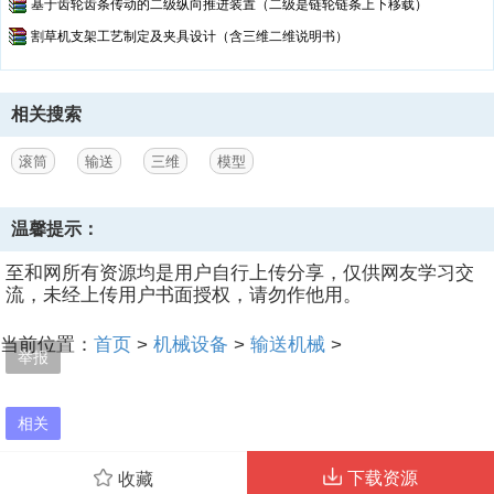
基于齿轮齿条传动的二级纵向推进装置（二级是链轮链条上下移载）
割草机支架工艺制定及夹具设计（含三维二维说明书）
相关搜索
滚筒
输送
三维
模型
温馨提示：
至和网所有资源均是用户自行上传分享，仅供网友学习交
流，未经上传用户书面授权，请勿作他用。
当前位置：
首页
>
机械设备
>
输送机械
>
举报
相关
下载资源
收藏