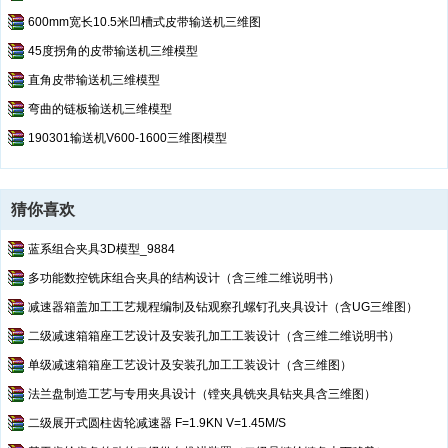
600mm宽长10.5米凹槽式皮带输送机三维图
45度拐角的皮带输送机三维模型
直角皮带输送机三维模型
弯曲的链板输送机三维模型
190301输送机V600-1600三维图模型
猜你喜欢
蓝系组合夹具3D模型_9884
多功能数控铣床组合夹具的结构设计（含三维二维说明书）
减速器箱盖加工工艺规程编制及钻观察孔螺钉孔夹具设计（含UG三维图）
二级减速箱箱座工艺设计及安装孔加工工装设计（含三维二维说明书）
单级减速箱箱座工艺设计及安装孔加工工装设计（含三维图）
法兰盘制造工艺与专用夹具设计（镗夹具铣夹具钻夹具含三维图）
二级展开式圆柱齿轮减速器 F=1.9KN V=1.45M/S