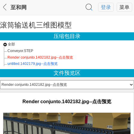
至和网
登录
菜单
滚筒输送机三维图模型
压缩包目录
全部
Conveyor.STEP
Render conjunto.1402182.jpg--点击预览
untitled.1402179.jpg--点击预览
文件预览区
Render conjunto.1402182.jpg--点击预览