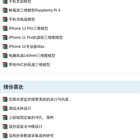
手机支架模型
树莓派三维模型Raspberry Pi 4
手机充电器模型
iPhone 12 Pro三维模型
iPhone 11 Pro的虚拟三维图模型
iPhone 11专业版Max
电脑风扇140mm三维图模型
带有AVC的风扇三维模型
猜你喜欢
瓦斯浓度监控报警系统的设计与仿真
调温水杯设计
上铰链固定板的冲孔、落料
温控器架冷冲模设计
远程抄表数据采集器的研究