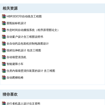
相关资源
HBR3D打印自动线含工程图
圆瓶贴标机设计
作息时间自动播报系统（程序原理图论文）
自动窗户设计含三维图说明书
全自动药品包装机控制电路图设计
线材拉伸机设计 包含三维图
自动墙壁清洗机
智能避障小车
住房内墙墙壁清扫装置的设计 含三维图
自动爬梯轮椅
猜你喜欢
步行者机器人设计论文资料