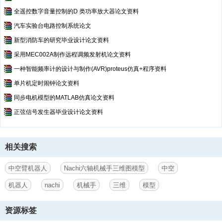
全遥控数字音量控制的D 类功率放大器论文资料
汽车实验台电路控制系统论文
新型消防车的研究毕业设计论文资料
采用MEC002A制作远程调频发射机论文资料
一种智能频率计的设计与制作(AVR)proteus仿真+程序资料
单片机定时闹钟论文资料
同步电机模型的MATLAB仿真论文资料
正弦信号发生器毕业设计论文资料
相关搜索
中空臂机器人
Nachi六轴机械手三维图模型
中空
机器人
nachi
机械手
三维
模型
资源标签