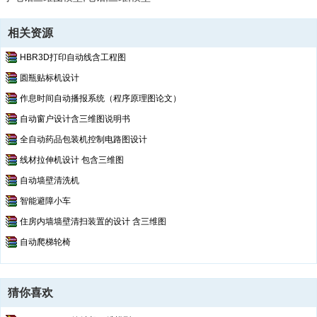
相关资源
HBR3D打印自动线含工程图
圆瓶贴标机设计
作息时间自动播报系统（程序原理图论文）
自动窗户设计含三维图说明书
全自动药品包装机控制电路图设计
线材拉伸机设计 包含三维图
自动墙壁清洗机
智能避障小车
住房内墙墙壁清扫装置的设计 含三维图
自动爬梯轮椅
猜你喜欢