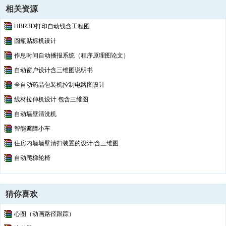
相关资源
HBR3D打印自动线含工程图
圆瓶贴标机设计
作息时间自动播报系统（程序原理图论文）
自动窗户设计含三维图说明书
全自动药品包装机控制电路图设计
线材拉伸机设计 包含三维图
自动墙壁清洗机
智能避障小车
住房内墙墙壁清扫装置的设计 含三维图
自动爬梯轮椅
猜你喜欢
心图（动画路径跟踪）