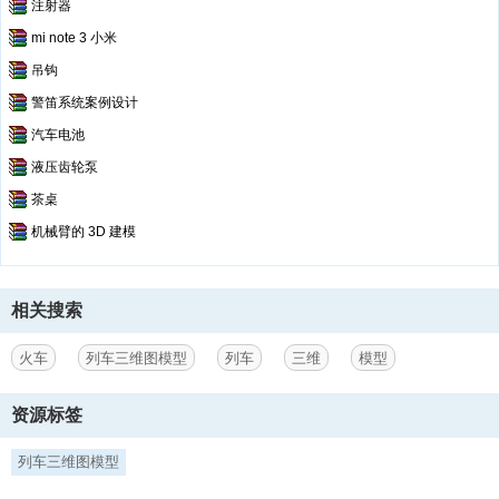
注射器
mi note 3 小米
吊钩
警笛系统案例设计
汽车电池
液压齿轮泵
茶桌
机械臂的 3D 建模
相关搜索
火车
列车三维图模型
列车
三维
模型
资源标签
列车三维图模型