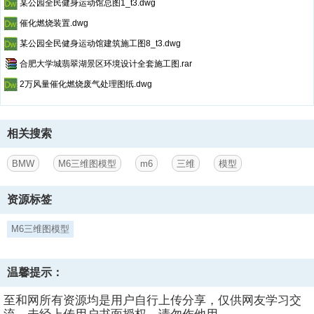
某公园全民健身运动馆总图1_t3.dwg
催化燃烧装置.dwg
某公园全民健身运动馆建筑施工图8_t3.dwg
合肥大学城翡翠湖景区环境设计全套施工图.rar
2万风量催化燃烧废气处理图纸.dwg
相关搜索
BMW
M6三维图模型
m6
三维
模型
资源标签
M6三维图模型
温馨提示：
至和网所有资源均是用户自行上传分享，仅供网友学习交