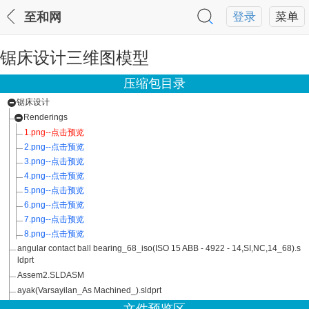
至和网
登录
菜单
锯床设计三维图模型
压缩包目录
锯床设计
Renderings
1.png--点击预览
2.png--点击预览
3.png--点击预览
4.png--点击预览
5.png--点击预览
6.png--点击预览
7.png--点击预览
8.png--点击预览
angular contact ball bearing_68_iso(ISO 15 ABB - 4922 - 14,SI,NC,14_68).s
ldprt
Assem2.SLDASM
ayak(Varsayilan_As Machined_).sldprt
açı sabitleyici.SLDPRT