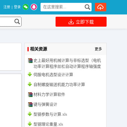
注册
|
登录
立即下载
相关资源
更多
史上最好用机械计算与非标选型（电机
功率计算程序丝杠自动计算程序轴强度
校核程序等）
伺服电机选型设计计算
自制螺旋输送机能力功率计算
材料力学计算软件
键与弹簧设计
型钢参数与计算.xls
型钢理论重量.xls