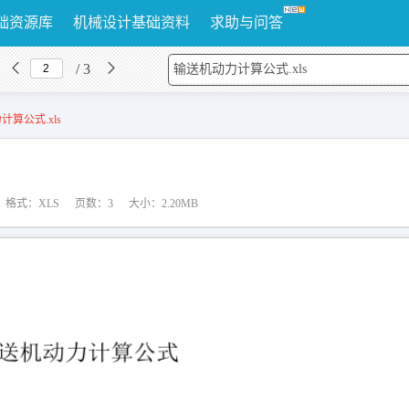
础资源库
机械设计基础资料
求助与问答
/ 3
算公式.xls
格式：XLS
页数：3
大小：2.20MB