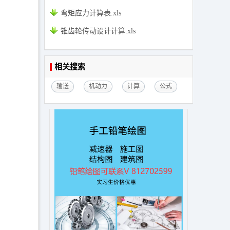
弯矩应力计算表.xls
锥齿轮传动设计计算.xls
相关搜索
输送
机动力
计算
公式