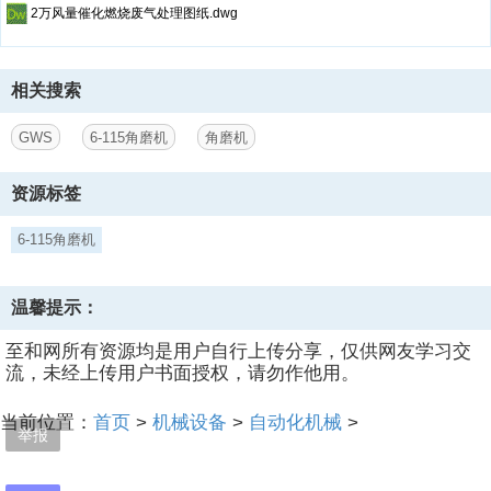
2万风量催化燃烧废气处理图纸.dwg
相关搜索
GWS
6-115角磨机
角磨机
资源标签
6-115角磨机
温馨提示：
至和网所有资源均是用户自行上传分享，仅供网友学习交
流，未经上传用户书面授权，请勿作他用。
当前位置：
首页
>
机械设备
>
自动化机械
>
举报