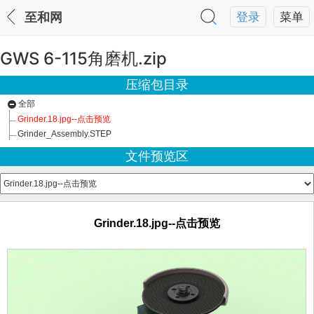
至和网
登录
菜单
GWS 6-115角磨机.zip
压缩包目录
全部
Grinder.18.jpg--点击预览
Grinder_Assembly.STEP
文件预览区
Grinder.18.jpg--点击预览