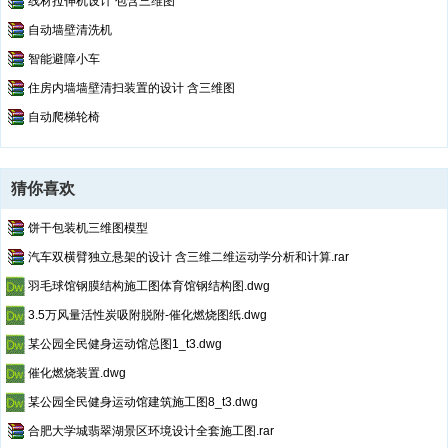
线材拉伸机设计 包含三维图
自动墙壁清洗机
智能避障小车
住房内墙墙壁清扫装置的设计 含三维图
自动爬梯轮椅
猜你喜欢
饼干包装机三维图模型
汽车双横臂独立悬架的设计 含三维二维运动学分析和计算.rar
羽毛球馆钢膜结构施工图体育馆钢结构图.dwg
3.5万风量活性炭吸附脱附-催化燃烧图纸.dwg
某公园全民健身运动馆总图1_t3.dwg
催化燃烧装置.dwg
某公园全民健身运动馆建筑施工图8_t3.dwg
合肥大学城翡翠湖景区环境设计全套施工图.rar