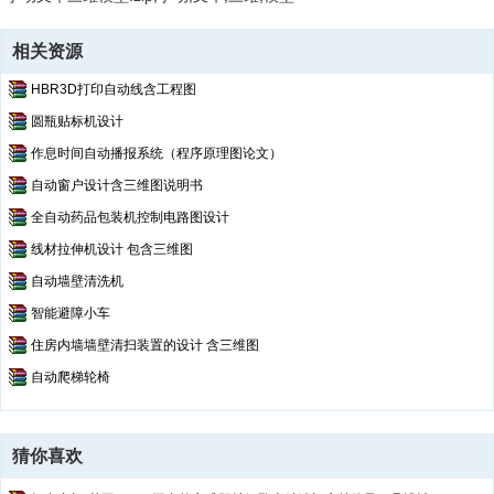
相关资源
HBR3D打印自动线含工程图
圆瓶贴标机设计
作息时间自动播报系统（程序原理图论文）
自动窗户设计含三维图说明书
全自动药品包装机控制电路图设计
线材拉伸机设计 包含三维图
自动墙壁清洗机
智能避障小车
住房内墙墙壁清扫装置的设计 含三维图
自动爬梯轮椅
猜你喜欢