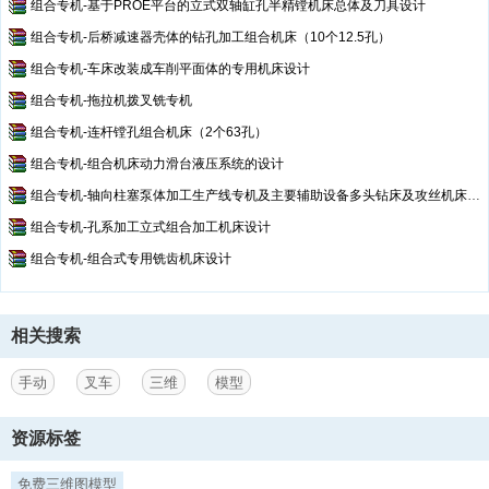
组合专机-基于PROE平台的立式双轴缸孔半精镗机床总体及刀具设计
组合专机-后桥减速器壳体的钻孔加工组合机床（10个12.5孔）
组合专机-车床改装成车削平面体的专用机床设计
组合专机-拖拉机拨叉铣专机
组合专机-连杆镗孔组合机床（2个63孔）
组合专机-组合机床动力滑台液压系统的设计
组合专机-轴向柱塞泵体加工生产线专机及主要辅助设备多头钻床及攻丝机床液压系统设计
组合专机-孔系加工立式组合加工机床设计
组合专机-组合式专用铣齿机床设计
相关搜索
手动
叉车
三维
模型
资源标签
免费三维图模型