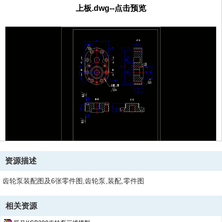
上板.dwg--点击预览
资源描述
齿轮泵装配图及6张零件图,齿轮泵,装配,零件图
相关资源