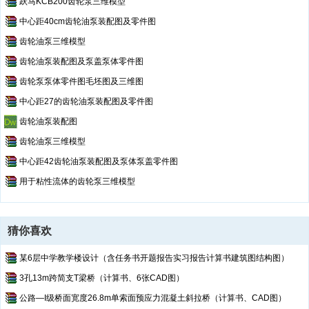
跃马KCB200齿轮泵三维模型
中心距40cm齿轮油泵装配图及零件图
齿轮油泵三维模型
齿轮油泵装配图及泵盖泵体零件图
齿轮泵泵体零件图毛坯图及三维图
中心距27的齿轮油泵装配图及零件图
齿轮油泵装配图
齿轮油泵三维模型
中心距42齿轮油泵装配图及泵体泵盖零件图
用于粘性流体的齿轮泵三维模型
猜你喜欢
某6层中学教学楼设计（含任务书开题报告实习报告计算书建筑图结构图）
3孔13m跨简支T梁桥（计算书、6张CAD图）
公路—I级桥面宽度26.8m单索面预应力混凝土斜拉桥（计算书、CAD图）