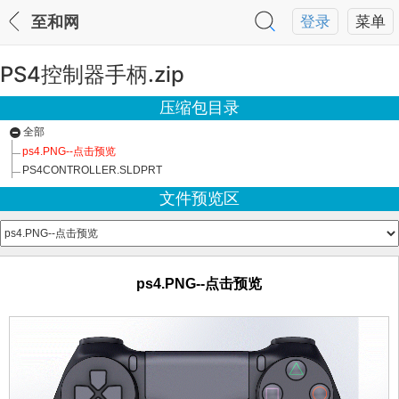
至和网
登录
菜单
PS4控制器手柄.zip
压缩包目录
全部
ps4.PNG--点击预览
PS4CONTROLLER.SLDPRT
文件预览区
ps4.PNG--点击预览