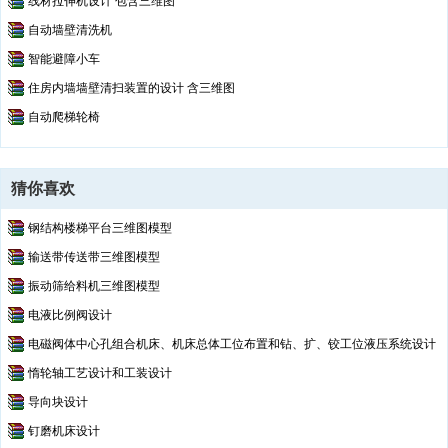
线材拉伸机设计 包含三维图
自动墙壁清洗机
智能避障小车
住房内墙墙壁清扫装置的设计 含三维图
自动爬梯轮椅
猜你喜欢
钢结构楼梯平台三维图模型
输送带传送带三维图模型
振动筛给料机三维图模型
电液比例阀设计
电磁阀体中心孔组合机床、机床总体工位布置和钻、扩、铰工位液压系统设计
惰轮轴工艺设计和工装设计
导向块设计
钉磨机床设计