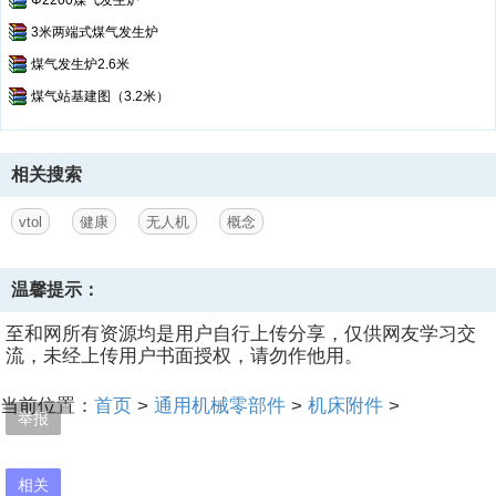
Φ2200煤气发生炉
3米两端式煤气发生炉
煤气发生炉2.6米
煤气站基建图（3.2米）
相关搜索
vtol
健康
无人机
概念
温馨提示：
至和网所有资源均是用户自行上传分享，仅供网友学习交
流，未经上传用户书面授权，请勿作他用。
当前位置：
首页
>
通用机械零部件
>
机床附件
>
举报
相关