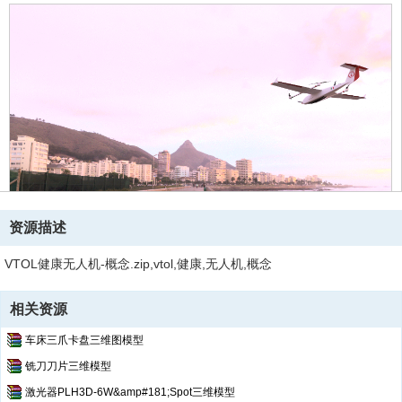
资源描述
VTOL健康无人机-概念.zip,vtol,健康,无人机,概念
相关资源
车床三爪卡盘三维图模型
铣刀刀片三维模型
激光器PLH3D-6W&amp#181;Spot三维模型