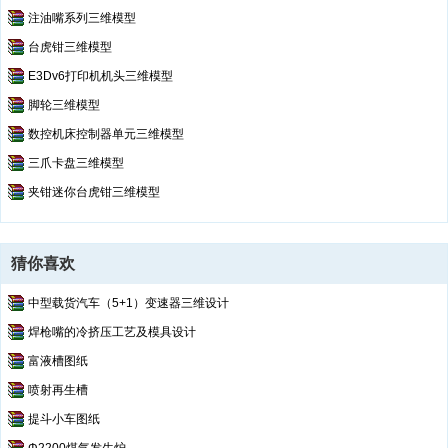
注油嘴系列三维模型
台虎钳三维模型
E3Dv6打印机机头三维模型
脚轮三维模型
数控机床控制器单元三维模型
三爪卡盘三维模型
夹钳迷你台虎钳三维模型
猜你喜欢
中型载货汽车（5+1）变速器三维设计
焊枪嘴的冷挤压工艺及模具设计
富液槽图纸
喷射再生槽
提斗小车图纸