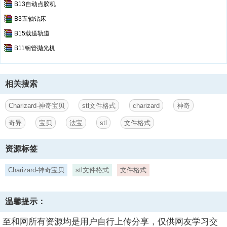
B13自动点胶机
B3五轴钻床
B15载送轨道
B11钢管抛光机
相关搜索
Charizard-神奇宝贝
stl文件格式
charizard
神奇
奇异
宝贝
法宝
stl
文件格式
资源标签
Charizard-神奇宝贝
stl文件格式
文件格式
温馨提示：
至和网所有资源均是用户自行上传分享，仅供网友学习交