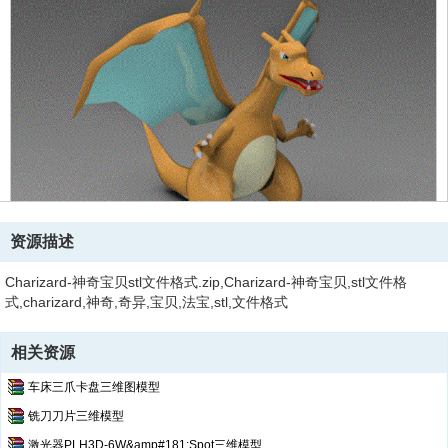
资源描述
Charizard-神奇宝贝stl文件格式.zip,Charizard-神奇宝贝,stl文件格
式,charizard,神奇,奇异,宝贝,法宝,stl,文件格式
相关资源
车床三爪卡盘三维图模型
铣刀刀片三维模型
激光器PLH3D-6W&amp#181;Spot三维模型