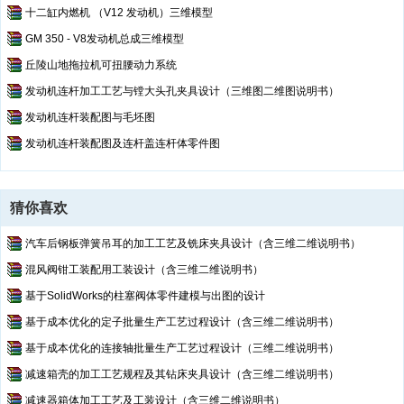
十二缸内燃机 （V12 发动机）三维模型
GM 350 - V8发动机总成三维模型
丘陵山地拖拉机可扭腰动力系统
发动机连杆加工工艺与镗大头孔夹具设计（三维图二维图说明书）
发动机连杆装配图与毛坯图
发动机连杆装配图及连杆盖连杆体零件图
猜你喜欢
汽车后钢板弹簧吊耳的加工工艺及铣床夹具设计（含三维二维说明书）
混风阀钳工装配用工装设计（含三维二维说明书）
基于SolidWorks的柱塞阀体零件建模与出图的设计
基于成本优化的定子批量生产工艺过程设计（含三维二维说明书）
基于成本优化的连接轴批量生产工艺过程设计（三维二维说明书）
减速箱壳的加工工艺规程及其钻床夹具设计（含三维二维说明书）
减速器箱体加工工艺及工装设计（含三维二维说明书）