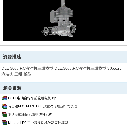
资源描述
DLE 30cc RC汽油机三维模型,DLE,30cc,RC汽油机三维模型,30,cc,rc,
汽油机,三维,模型
相关资源
G311 电动自行车前轮毂电机.zip
马自达MX5 Miata 1.6L 顶置涡轮增压排气歧管
复活塞式压缩机曲柄连杆机构
Minarelli P6 二冲程发动机传动齿轮模型