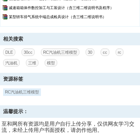
减速箱箱体件数控加工与工装设计（含三维二维说明书及程序）
某型轿车排气系统中端总成检具设计（含三维二维说明书）
相关搜索
DLE
30cc
RC汽油机三维模型
30
cc
rc
汽油机
三维
模型
资源标签
RC汽油机三维模型
温馨提示：
至和网所有资源均是用户自行上传分享，仅供网友学习交
流，未经上传用户书面授权，请勿作他用。