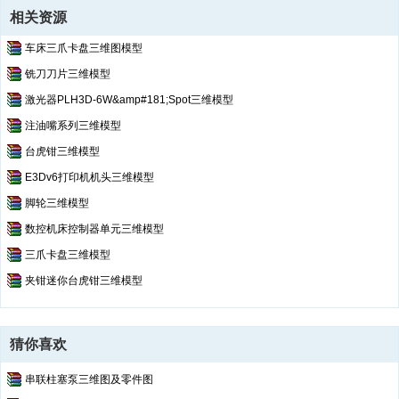
相关资源
车床三爪卡盘三维图模型
铣刀刀片三维模型
激光器PLH3D-6W&amp#181;Spot三维模型
注油嘴系列三维模型
台虎钳三维模型
E3Dv6打印机机头三维模型
脚轮三维模型
数控机床控制器单元三维模型
三爪卡盘三维模型
夹钳迷你台虎钳三维模型
猜你喜欢
串联柱塞泵三维图及零件图