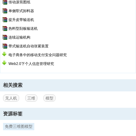
传动滚筒图纸
单侧犁式卸料器
提升皮带输送机
热料型刮板输送机
连续运输机构
带式输送机自动张紧装置
电子商务中的移动支付安全问题研究
Web2.0下个人信息管理研究
相关搜索
无人机
三维
模型
资源标签
免费三维图模型