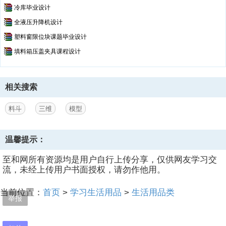
冷库毕业设计
全液压升降机设计
塑料窗限位块课题毕业设计
填料箱压盖夹具课程设计
相关搜索
料斗
三维
模型
温馨提示：
至和网所有资源均是用户自行上传分享，仅供网友学习交
流，未经上传用户书面授权，请勿作他用。
当前位置：
首页
>
学习生活用品
>
生活用品类
举报