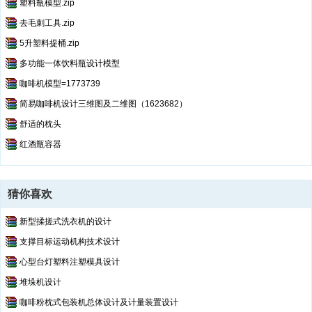
塑料瓶模型.zip
去毛刺工具.zip
5升塑料提桶.zip
多功能一体饮料瓶设计模型
咖啡机模型=1773739
简易咖啡机设计三维图及二维图（1623682）
舒适的枕头
红酒瓶容器
猜你喜欢
新型揉搓式洗衣机的设计
支撑目标运动机构技术设计
心型台灯塑料注塑模具设计
堆垛机设计
咖啡粉枕式包装机总体设计及计量装置设计