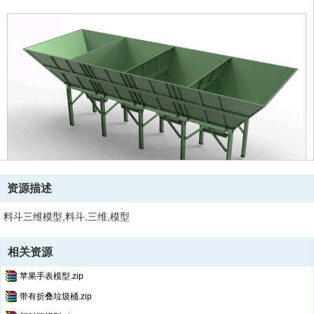
资源描述
料斗三维模型,料斗,三维,模型
相关资源
苹果手表模型.zip
带有折叠垃圾桶.zip