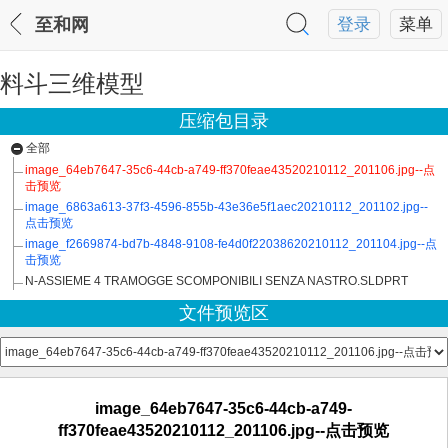
至和网
登录
菜单
料斗三维模型
压缩包目录
全部
image_64eb7647-35c6-44cb-a749-ff370feae43520210112_201106.jpg--点
击预览
image_6863a613-37f3-4596-855b-43e36e5f1aec20210112_201102.jpg--
点击预览
image_f2669874-bd7b-4848-9108-fe4d0f22038620210112_201104.jpg--点
击预览
N-ASSIEME 4 TRAMOGGE SCOMPONIBILI SENZA NASTRO.SLDPRT
文件预览区
image_64eb7647-35c6-44cb-a749-
ff370feae43520210112_201106.jpg--点击预览