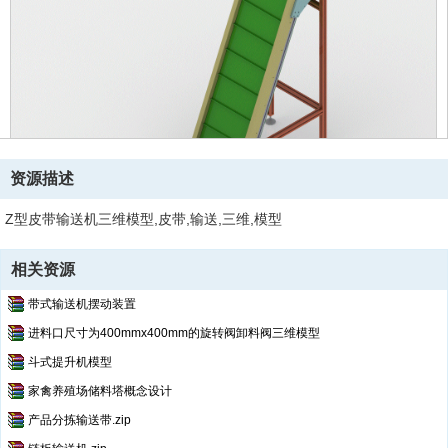
资源描述
Z型皮带输送机三维模型,皮带,输送,三维,模型
相关资源
带式输送机摆动装置
进料口尺寸为400mmx400mm的旋转阀卸料阀三维模型
斗式提升机模型
家禽养殖场储料塔概念设计
产品分拣输送带.zip