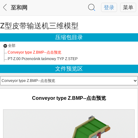
至和网
登录
菜单
Z型皮带输送机三维模型
压缩包目录
全部
Conveyor type Z.BMP--点击预览
PT-Z.00 Przenośnik taśmowy TYP Z.STEP
文件预览区
Conveyor type Z.BMP--点击预览