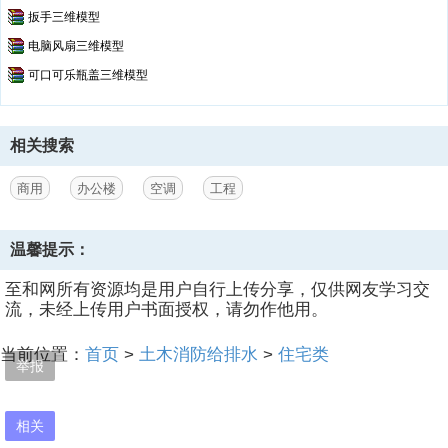
扳手三维模型
电脑风扇三维模型
可口可乐瓶盖三维模型
相关搜索
商用
办公楼
空调
工程
温馨提示：
至和网所有资源均是用户自行上传分享，仅供网友学习交
流，未经上传用户书面授权，请勿作他用。
当前位置：
首页
>
土木消防给排水
>
住宅类
举报
相关