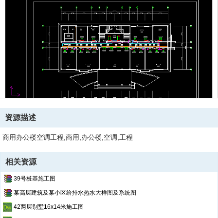
资源描述
商用办公楼空调工程,商用,办公楼,空调,工程
相关资源
39号桩基施工图
某高层建筑及某小区给排水热水大样图及系统图
42两层别墅16x14米施工图