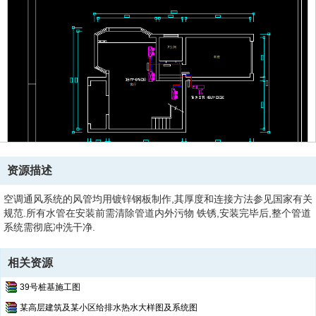
资源描述
空调通风系统的风管均用镀锌钢板制作,其厚度和连接方法参见国家有关
规范.所有水管在安装前需清除管道内外污物 铁锈,安装完毕后,整个管道
系统需彻底冲洗干净.
相关资源
39号桩基施工图
某高层建筑及某小区给排水热水大样图及系统图