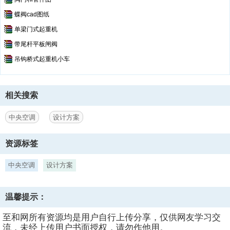
蝶阀cad图纸
单梁门式起重机
带尾杆平板闸阀
吊钩桥式起重机小车
相关搜索
中央空调
设计方案
资源标签
中央空调
设计方案
温馨提示：
至和网所有资源均是用户自行上传分享，仅供网友学习交
流，未经上传用户书面授权，请勿作他用。