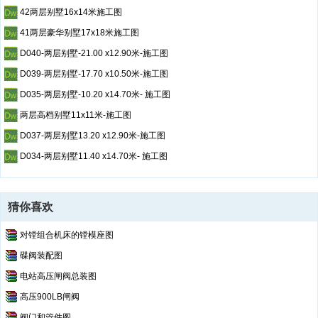
42两层别墅16x14米施工图
41两层豪华别墅17x18米施工图
D040-两层别墅-21.00 x12.90米-施工图
D039-两层别墅-17.70 x10.50米-施工图
D035-两层别墅-10.20 x14.70米- 施工图
两层高档别墅11x11米-施工图
D037-两层别墅13.20 x12.90米-施工图
D034-两层别墅11.40 x14.70米- 施工图
猜你喜欢
对镗组合机床的镗模座图
碟阀装配图
电站高压闸阀总装图
高压900LB闸阀
阀门和管件图