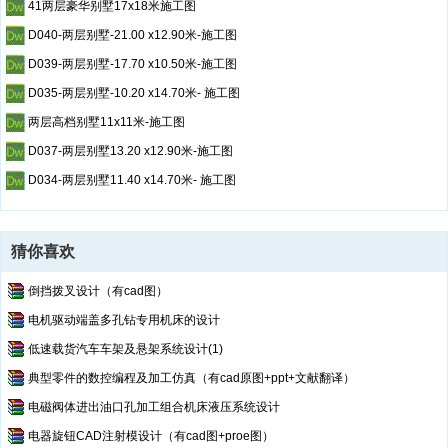
41两层豪华别墅17x18米施工图
D040-两层别墅-21.00 x12.90米-施工图
D039-两层别墅-17.70 x10.50米-施工图
D035-两层别墅-10.20 x14.70米- 施工图
两层高档别墅11x11米-施工图
D037-两层别墅13.20 x12.90米-施工图
D034-两层别墅11.40 x14.70米- 施工图
猜你喜欢
倒挡拨叉设计（有cad图）
电机驱动端盖多孔钻专用机床的设计
低速载货汽车车架及悬架系统设计(1)
典型零件的数控编程及加工仿真（有cad原图+ppt+文献翻译）
电磁阀体进出油口孔加工组合机床液压系统设计
电器旋钮CAD注射模设计（有cad图+proe图）