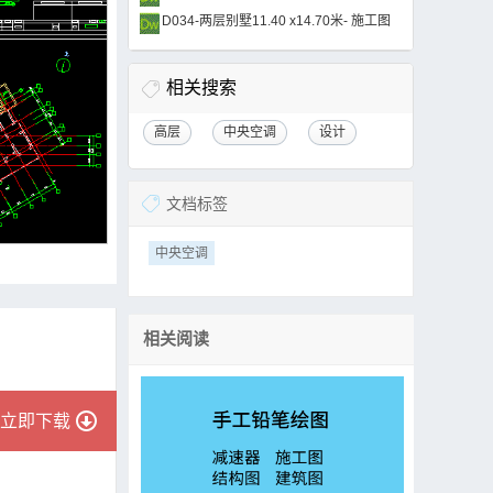
D034-两层别墅11.40 x14.70米- 施工图
相关搜索
高层
中央空调
设计
文档标签
中央空调
相关阅读
立即下载