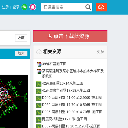
注册
|
登录
点击下载此资源
收藏
相关资源
更多
39号桩基施工图
某高层建筑及某小区给排水热水大样图及
系统图
42两层别墅16x14米施工图
41两层豪华别墅17x18米施工图
D040-两层别墅-21.00 x12.90米-施工图
D039-两层别墅-17.70 x10.50米-施工图
D035-两层别墅-10.20 x14.70米- 施工图
两层高档别墅11x11米-施工图
D037-两层别墅13.20 x12.90米-施工图