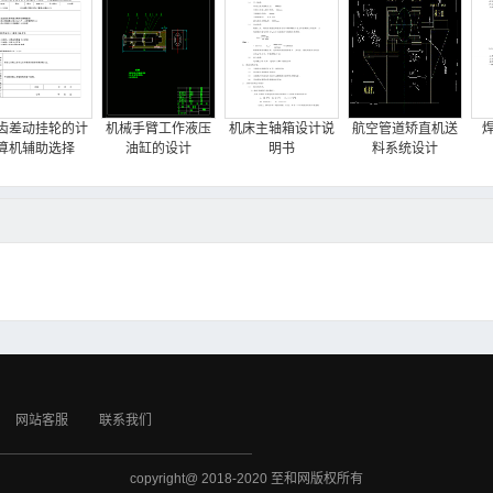
齿差动挂轮的计
机械手臂工作液压
机床主轴箱设计说
航空管道矫直机送
算机辅助选择
油缸的设计
明书
料系统设计
网站客服
联系我们
copyright@ 2018-2020 至和网版权所有