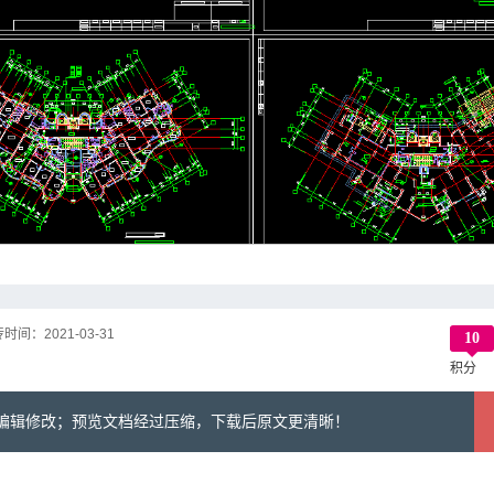
传时间：
2021-03-31
10
积分
可编辑修改；预览文档经过压缩，下载后原文更清晰！