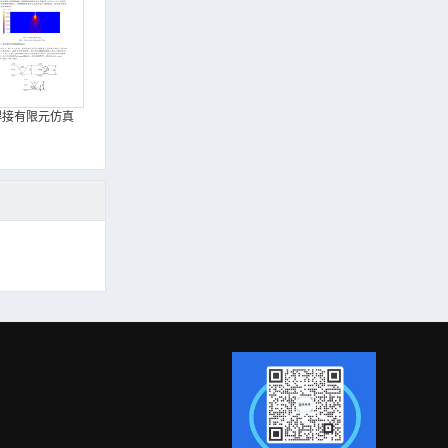
焊接有限元仿真