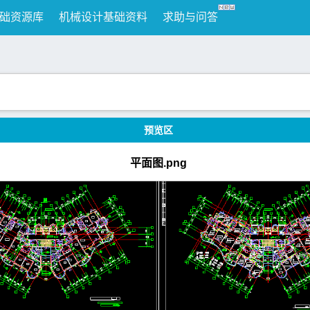
础资源库
机械设计基础资料
求助与问答
预览区
平面图.png