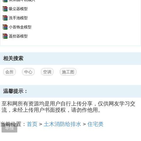
吸尘器模型
洗手池模型
小首饰盒模型
遥控器模型
相关搜索
会所
中心
空调
施工图
温馨提示：
至和网所有资源均是用户自行上传分享，仅供网友学习交
流，未经上传用户书面授权，请勿作他用。
当前位置：
首页
>
土木消防给排水
>
住宅类
举报