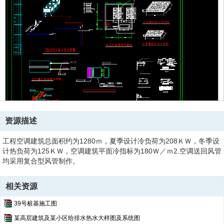
资源描述
工程空调建筑总面积约为1280ｍ，夏季设计冷负荷为208ＫＷ，冬季设
计热负荷为125ＫＷ，空调建筑平面冷指标为180Ｗ／ｍ2.空调送回风管
均采用复合型风管制作。
相关资源
39号桩基施工图
某高层建筑及某小区给排水热水大样图及系统图