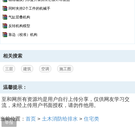
同时夹持2个工件的机械手
气缸层叠机构
反转机构模型
靠边（校准）机构
相关搜索
三层
建筑
空调
施工图
温馨提示：
至和网所有资源均是用户自行上传分享，仅供网友学习交
流，未经上传用户书面授权，请勿作他用。
当前位置：
首页
>
土木消防给排水
>
住宅类
举报