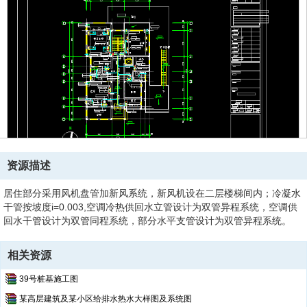
资源描述
居住部分采用风机盘管加新风系统，新风机设在二层楼梯间内；冷凝水
干管按坡度i=0.003,空调冷热供回水立管设计为双管异程系统，空调供
回水干管设计为双管同程系统，部分水平支管设计为双管异程系统。
相关资源
39号桩基施工图
某高层建筑及某小区给排水热水大样图及系统图