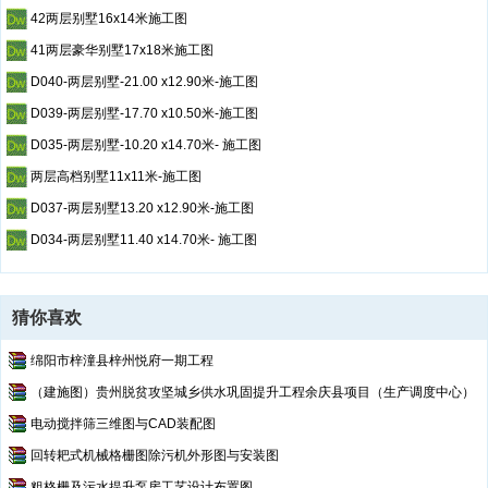
42两层别墅16x14米施工图
41两层豪华别墅17x18米施工图
D040-两层别墅-21.00 x12.90米-施工图
D039-两层别墅-17.70 x10.50米-施工图
D035-两层别墅-10.20 x14.70米- 施工图
两层高档别墅11x11米-施工图
D037-两层别墅13.20 x12.90米-施工图
D034-两层别墅11.40 x14.70米- 施工图
猜你喜欢
绵阳市梓潼县梓州悦府一期工程
（建施图）贵州脱贫攻坚城乡供水巩固提升工程余庆县项目（生产调度中心）
电动搅拌筛三维图与CAD装配图
回转耙式机械格栅图除污机外形图与安装图
粗格栅及污水提升泵房工艺设计布置图