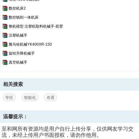
数控机床2
数控铣削一体机床
整机模型 注塑机取料机械手-双臂
注塑机械手
雅马哈机械YK400XR-150
旋转升降机械手
真空机械手
相关搜索
学区
智能化
布置
温馨提示：
至和网所有资源均是用户自行上传分享，仅供网友学习交
流，未经上传用户书面授权，请勿作他用。