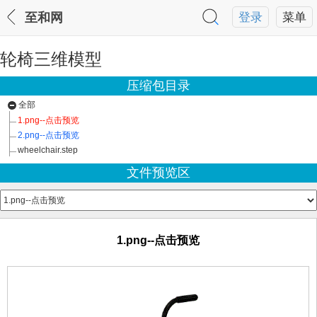
至和网
登录
菜单
轮椅三维模型
压缩包目录
全部
1.png--点击预览
2.png--点击预览
wheelchair.step
文件预览区
1.png--点击预览