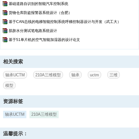
基础道路自识别的智能汽车控制系统
货物仓库防盗报警器系统设计（合肥）
基于CAN总线的电梯智能控制系统呼梯控制器设计与开发（武工大）
肌肤水分测试笔电路系统设计
基于51单片机的空气智能加湿器的设计论文
相关搜索
轴承UCTM
210A三维模型
轴承
uctm
三维
模型
资源标签
轴承UCTM
210A三维模型
温馨提示：