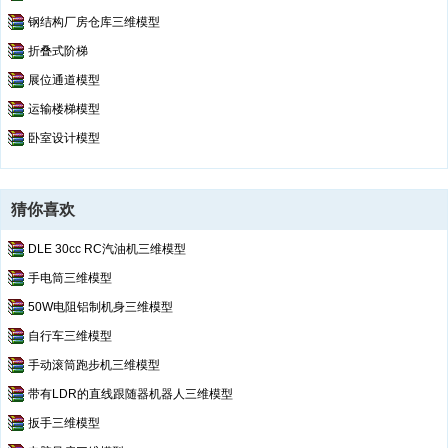
钢结构厂房仓库三维模型
折叠式阶梯
展位通道模型
运输楼梯模型
卧室设计模型
猜你喜欢
DLE 30cc RC汽油机三维模型
手电筒三维模型
50W电阻铝制机身三维模型
自行车三维模型
手动滚筒跑步机三维模型
带有LDR的直线跟随器机器人三维模型
扳手三维模型