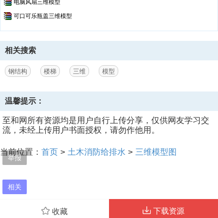
电脑风扇三维模型
可口可乐瓶盖三维模型
相关搜索
钢结构
楼梯
三维
模型
温馨提示：
至和网所有资源均是用户自行上传分享，仅供网友学习交
流，未经上传用户书面授权，请勿作他用。
当前位置：
首页
>
土木消防给排水
>
三维模型图
举报
相关
下载资源
收藏