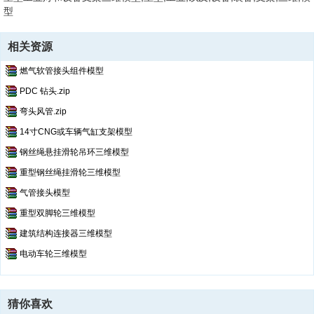
型
相关资源
燃气软管接头组件模型
PDC 钻头.zip
弯头风管.zip
14寸CNG或车辆气缸支架模型
钢丝绳悬挂滑轮吊环三维模型
重型钢丝绳挂滑轮三维模型
气管接头模型
重型双脚轮三维模型
建筑结构连接器三维模型
电动车轮三维模型
猜你喜欢