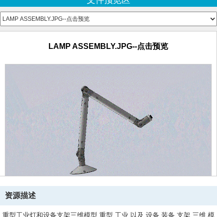
文件预览区
lamp mount.SLDDRW
lamp mount.SLDPRT
PIPE.SLDDRW
PIPE.SLDPRT
LAMP ASSEMBLY.JPG--点击预览
资源描述
重型工业灯和设备支架三维模型,重型,工业,以及,设备,装备,支架,三维,模