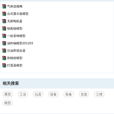
气体连接阀
台式显示器模型
无刷电机盖
钥匙链模型
一款首饰模型
油炸锅模型201203
注油和混合器
剥线钳模型
打蛋器模型
相关搜索
重型
工业
以及
设备
装备
支架
三维
模型