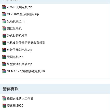
28x20 无刷电机.zip
OF750W 空压机机头.zip
发动机模型.zip
四缸发动机
带式砂磨机模型
电机皮带传动的研磨装置模型
外转子无刷电机.zip
无刷电机.zip
星型发动机曲轴.zip
NEMA 17 双极性步进电机.rar
猜你喜欢
遥控女性的人工作者
变速箱 2020