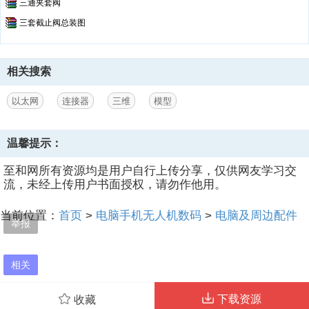
三通夹套阀
三套截止阀总装图
相关搜索
以太网
连接器
三维
模型
温馨提示：
至和网所有资源均是用户自行上传分享，仅供网友学习交
流，未经上传用户书面授权，请勿作他用。
当前位置：
首页
>
电脑手机无人机数码
>
电脑及周边配件
举报
相关
下载资源
收藏