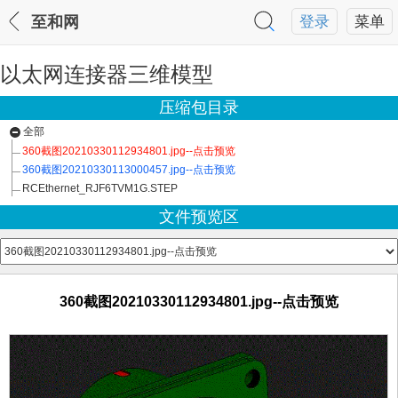
至和网
登录
菜单
以太网连接器三维模型
压缩包目录
全部
360截图20210330112934801.jpg--点击预览
360截图20210330113000457.jpg--点击预览
RCEthernet_RJF6TVM1G.STEP
文件预览区
360截图20210330112934801.jpg--点击预览