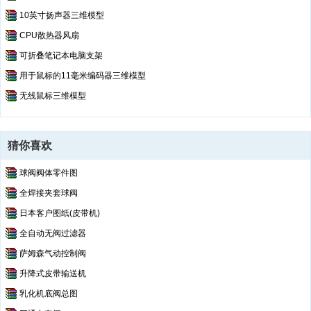
10英寸扬声器三维模型
CPU散热器风扇
可折叠笔记本电脑支架
用于鼠标的11毫米编码器三维模型
无线鼠标三维模型
猜你喜欢
球阀阀体零件图
全焊接夹套球阀
日本客户图纸(皮带机)
全自动无阀过滤器
萨姆森气动控制阀
升降式皮带输送机
乳化机底阀总图