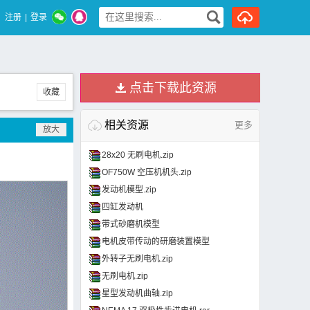
注册
|
登录
点击下载此资源
收藏
相关资源
更多
28x20 无刷电机.zip
OF750W 空压机机头.zip
发动机模型.zip
四缸发动机
带式砂磨机模型
电机皮带传动的研磨装置模型
外转子无刷电机.zip
无刷电机.zip
星型发动机曲轴.zip