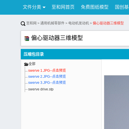
文件分类
至和网首页
免费图纸模型
国创基
行业资讯
公告
联系我们
至和网
>
通用机械零部件
>
电动机发动机
>
偏心驱动器三维模型
偏心驱动器三维模型
压缩包目录
全部
swerve 1.JPG--点击预览
swerve 2.JPG--点击预览
swerve 3.JPG--点击预览
swerve drive.stp