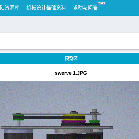
础资源库
机械设计基础资料
求助与问答
预览区
swerve 1.JPG