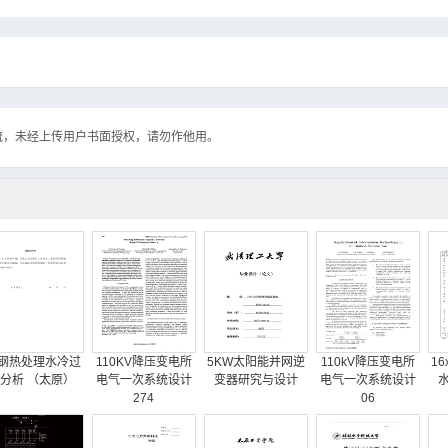
流，未经上传用户书面授权，请勿作他用。
5钢热处理水冷过
110KV降压变电所
5KW太阳能并网逆
110kV降压变电所
16
分析 （太原）
电气一次系统设计
变器研究与设计
电气一次系统设计
274
06