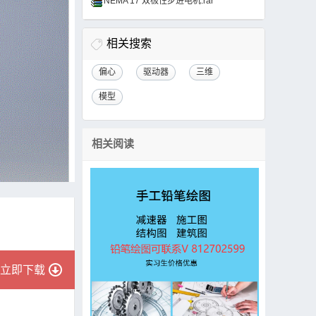
NEMA 17 双极性步进电机.rar
相关搜索
偏心
驱动器
三维
模型
相关阅读
立即下载