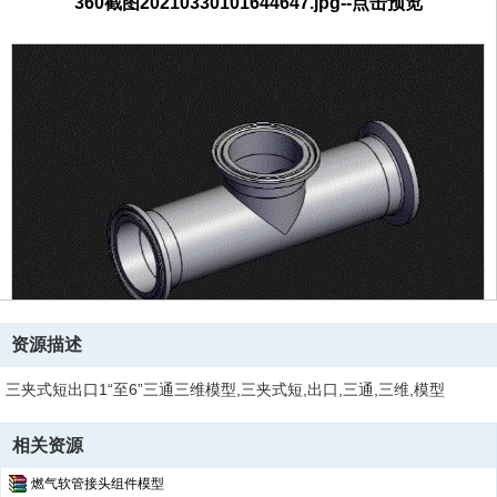
360截图20210330101644647.jpg--点击预览
资源描述
三夹式短出口1“至6”三通三维模型,三夹式短,出口,三通,三维,模型
相关资源
燃气软管接头组件模型