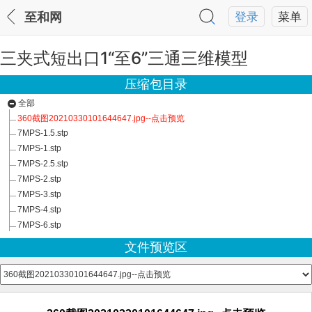
至和网
登录
菜单
三夹式短出口1“至6”三通三维模型
压缩包目录
全部
360截图20210330101644647.jpg--点击预览
7MPS-1.5.stp
7MPS-1.stp
7MPS-2.5.stp
7MPS-2.stp
7MPS-3.stp
7MPS-4.stp
7MPS-6.stp
文件预览区