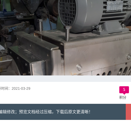
传时间：
2021-03-29
5
积分
可编辑修改；预览文档经过压缩，下载后原文更清晰！