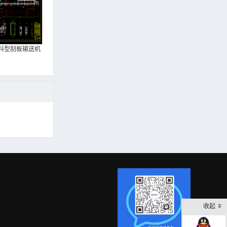
料型刮板输送机
收起