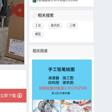
8管程脱离子水冷却器1501648
相关搜索
工业
鼓风机
三维
模型
相关阅读
立即下载