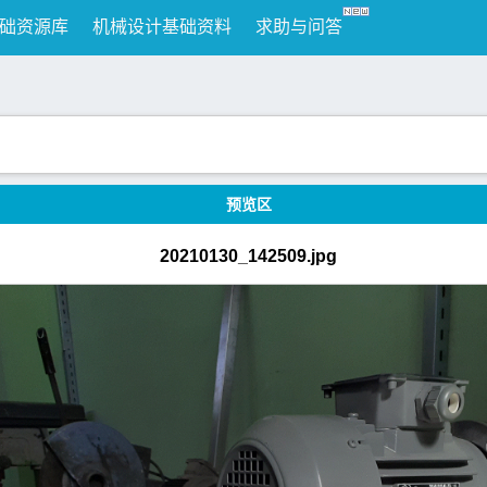
础资源库
机械设计基础资料
求助与问答
预览区
20210130_142509.jpg