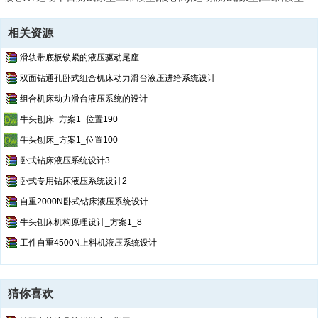
相关资源
滑轨带底板锁紧的液压驱动尾座
双面钻通孔卧式组合机床动力滑台液压进给系统设计
组合机床动力滑台液压系统的设计
牛头刨床_方案1_位置190
牛头刨床_方案1_位置100
卧式钻床液压系统设计3
卧式专用钻床液压系统设计2
自重2000N卧式钻床液压系统设计
牛头刨床机构原理设计_方案1_8
工件自重4500N上料机液压系统设计
猜你喜欢