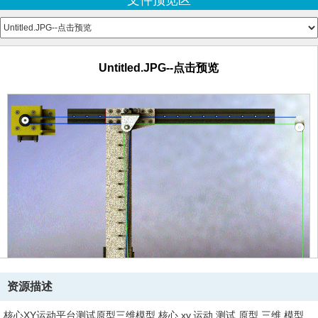
文件预览区
Long PTFE.SLDPRT
MGN12-H.SLDPRT
MGN12C.SLDPRT
MGN12_400.SLDPRT
Untitled.JPG--点击预览
Nema17 mount L.SLDPRT
Nema17 mount R.SLDPRT
NEMA17HS8401.SLDPRT
PTFE 18x5x2.SLDPRT
Threaded stud M5.SLDPRT
Untitled.JPG--点击预览
Untitled1.JPG--点击预览
Untitled2.JPG--点击预览
Untitled3.JPG--点击预览
Untitled4.JPG--点击预览
X Pulley mount L.SLDPRT
X Pulley mount R.SLDPRT
Ремень3-2.sldprt
Ремень4-3.sldprt
资源描述
核心XY运动平台测试原型三维模型,核心,xy,运动,测试,原型,三维,模型