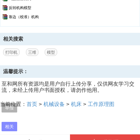
反转机构模型
靠边（校准）机构
相关搜索
打印机
三维
模型
温馨提示：
至和网所有资源均是用户自行上传分享，仅供网友学习交
流，未经上传用户书面授权，请勿作他用。
当前位置：
首页
>
机械设备
>
机床
>
工作原理图
举报
相关