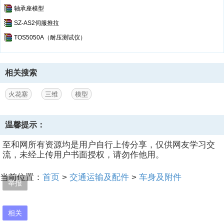
轴承座模型
SZ-AS2伺服推拉
TOS5050A（耐压测试仪）
相关搜索
火花塞
三维
模型
温馨提示：
至和网所有资源均是用户自行上传分享，仅供网友学习交
流，未经上传用户书面授权，请勿作他用。
当前位置：
首页
>
交通运输及配件
>
车身及附件
举报
相关