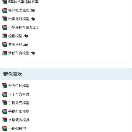
6车位汽车运输挂车
简约概念轮毂.zip
汽车尾灯模型.zip
小型遥控车底盘.zip
轮辋模型.zip
赛车座舱.zip
滑移车身模型.zip
猜你喜欢
全方位轮模型
卡丁车方向盘
手机外壳模型
手提灯架模型
水培装置模具
小钢锯模型