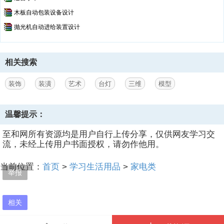
木板自动包装设备设计
抛光机自动进给装置设计
相关搜索
装饰
装潢
艺术
台灯
三维
模型
温馨提示：
至和网所有资源均是用户自行上传分享，仅供网友学习交
流，未经上传用户书面授权，请勿作他用。
当前位置：
首页
>
学习生活用品
>
家电类
举报
相关