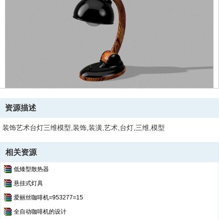
资源描述
装饰艺术台灯三维模型,装饰,装潢,艺术,台灯,三维,模型
相关资源
低矮型散热器
悬挂式灯具
爱丽丝咖啡机=953277=15
全自动咖啡机的设计