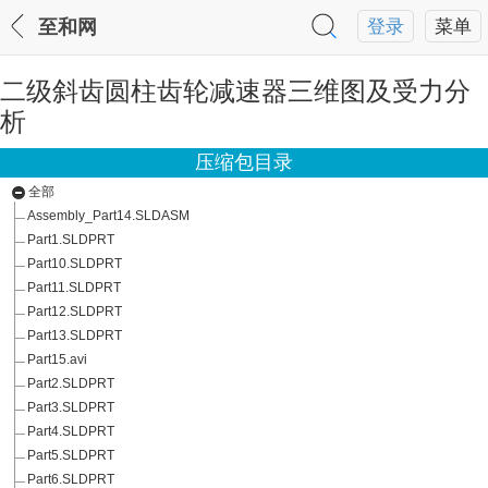
至和网
登录
菜单
二级斜齿圆柱齿轮减速器三维图及受力分
析
压缩包目录
全部
Assembly_Part14.SLDASM
Part1.SLDPRT
Part10.SLDPRT
Part11.SLDPRT
Part12.SLDPRT
Part13.SLDPRT
Part15.avi
Part2.SLDPRT
Part3.SLDPRT
Part4.SLDPRT
Part5.SLDPRT
Part6.SLDPRT