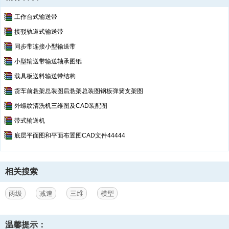
工作台式输送带
接驳轨道式输送带
同步带连接小型输送带
小型输送带输送轴承图纸
载具板送料输送带结构
货车前悬架总装图后悬架总装图钢板弹簧支架图
外螺纹清洗机三维图及CAD装配图
带式输送机
底层平面图和平面布置图CAD文件44444
相关搜索
两级
减速
三维
模型
温馨提示：