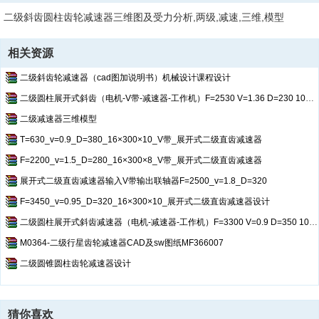
二级斜齿圆柱齿轮减速器三维图及受力分析,两级,减速,三维,模型
相关资源
二级斜齿轮减速器（cad图加说明书）机械设计课程设计
二级圆柱展开式斜齿（电机-V带-减速器-工作机）F=2530 V=1.36 D=230 10年2班（1）
二级减速器三维模型
T=630_v=0.9_D=380_16×300×10_V带_展开式二级直齿减速器
F=2200_v=1.5_D=280_16×300×8_V带_展开式二级直齿减速器
展开式二级直齿减速器输入V带输出联轴器F=2500_v=1.8_D=320
F=3450_v=0.95_D=320_16×300×10_展开式二级直齿减速器设计
二级圆柱展开式斜齿减速器（电机-减速器-工作机）F=3300 V=0.9 D=350 10年1班
M0364-二级行星齿轮减速器CAD及sw图纸MF366007
二级圆锥圆柱齿轮减速器设计
猜你喜欢