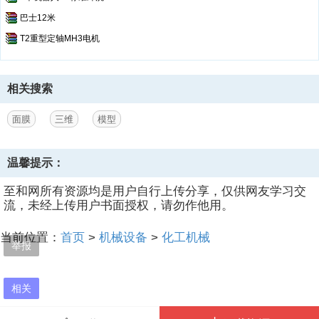
巴士12米
T2重型定轴MH3电机
相关搜索
面膜
三维
模型
温馨提示：
至和网所有资源均是用户自行上传分享，仅供网友学习交
流，未经上传用户书面授权，请勿作他用。
当前位置：
首页
>
机械设备
>
化工机械
举报
相关