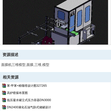
资源描述
面膜机三维模型,面膜,三维,模型
相关资源
苯-甲苯+精馏塔设计图327265
高炉喷煤布置图
低压凝水罐立式压力容器DN3000
DN2400液化石油气卧式储罐设计