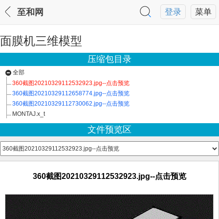
至和网
登录
菜单
面膜机三维模型
压缩包目录
全部
360截图20210329112532923.jpg--点击预览
360截图20210329112658774.jpg--点击预览
360截图20210329112730062.jpg--点击预览
MONTAJ.x_t
文件预览区
360截图20210329112532923.jpg--点击预览