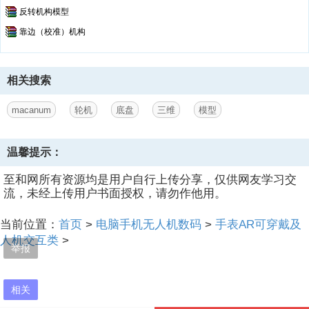
反转机构模型
靠边（校准）机构
相关搜索
macanum
轮机
底盘
三维
模型
温馨提示：
至和网所有资源均是用户自行上传分享，仅供网友学习交
流，未经上传用户书面授权，请勿作他用。
当前位置：
首页
>
电脑手机无人机数码
>
手表AR可穿戴及
人机交互类
>
举报
相关