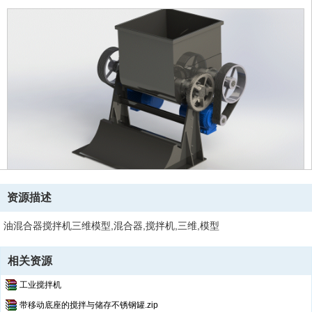
资源描述
油混合器搅拌机三维模型,混合器,搅拌机,三维,模型
相关资源
工业搅拌机
带移动底座的搅拌与储存不锈钢罐.zip