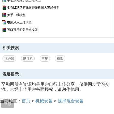
手动滚筒跑步机三维模型
带有LDR的直线跟随器机器人三维模型
扳手三维模型
电脑风扇三维模型
可口可乐瓶盖三维模型
相关搜索
混合器
搅拌机
三维
模型
温馨提示：
至和网所有资源均是用户自行上传分享，仅供网友学习交
流，未经上传用户书面授权，请勿作他用。
当前位置：
首页
>
机械设备
>
搅拌混合设备
举报