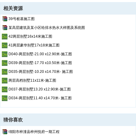
相关资源
39号桩基施工图
某高层建筑及某小区给排水热水大样图及系统图
42两层别墅16x14米施工图
第1页
/ 共计19页
41两层豪华别墅17x18米施工图
D040-两层别墅-21.00 x12.90米-施工图
D039-两层别墅-17.70 x10.50米-施工图
D035-两层别墅-10.20 x14.70米- 施工图
两层高档别墅11x11米-施工图
D037-两层别墅13.20 x12.90米-施工图
D034-两层别墅11.40 x14.70米- 施工图
猜你喜欢
绵阳市梓潼县梓州悦府一期工程