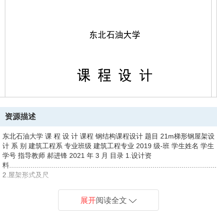
资源描述
东北石油大学 课 程 设 计 课程 钢结构课程设计 题目 21m梯形钢屋架设
计 系 别 建筑工程系 专业班级 建筑工程专业 2019 级-班 学生姓名 学生
学号 指导教师 郝进锋 2021 年 3 月 目录 1.设计资
料..........................................................................................................
2.屋架形式及尺
寸.........................................................................................................1
3.屋盖支撑布
展开
阅读全文
置..........................................................................................................
4.荷载计算.