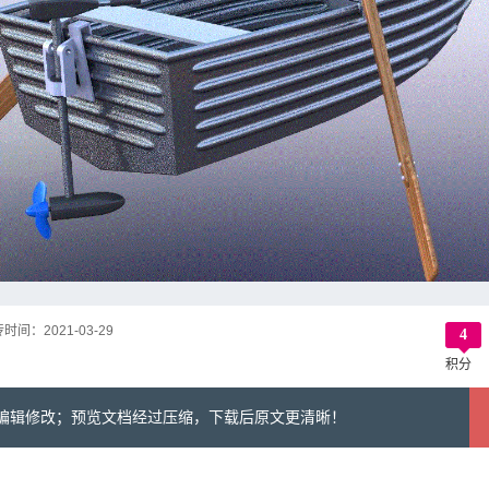
传时间：
2021-03-29
4
积分
可编辑修改；预览文档经过压缩，下载后原文更清晰！