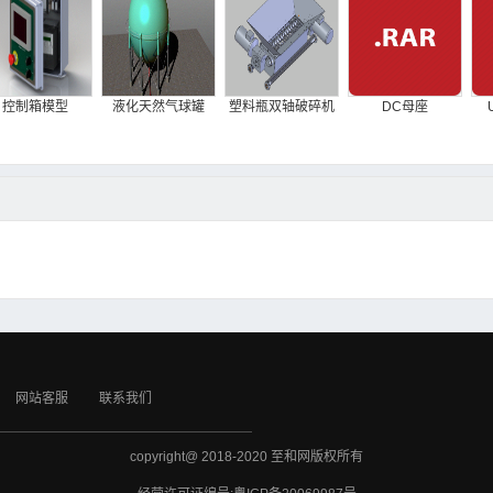
控制箱模型
液化天然气球罐
塑料瓶双轴破碎机
DC母座
网站客服
联系我们
copyright@ 2018-2020 至和网版权所有