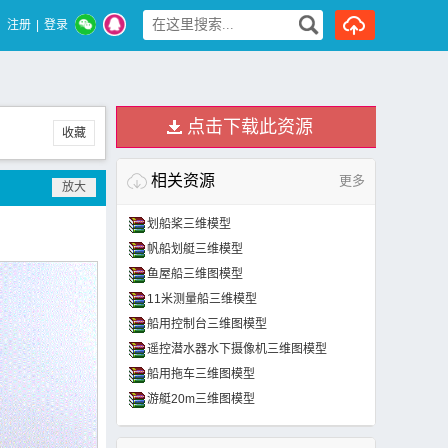
注册
|
登录
点击下载此资源
收藏
相关资源
更多
划船桨三维模型
帆船划艇三维模型
鱼屋船三维图模型
11米测量船三维模型
船用控制台三维图模型
遥控潜水器水下摄像机三维图模型
船用拖车三维图模型
游艇20m三维图模型