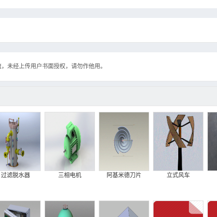
流，未经上传用户书面授权，请勿作他用。
过滤脱水器
三相电机
阿基米德刀片
立式风车