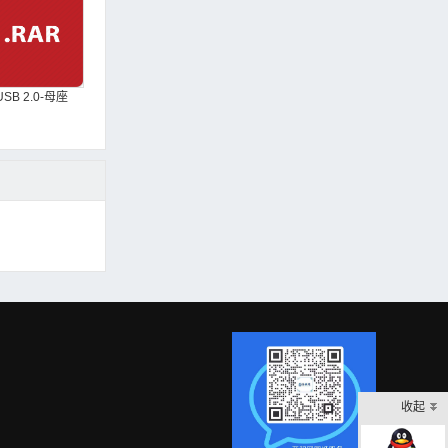
USB 2.0-母座
收起