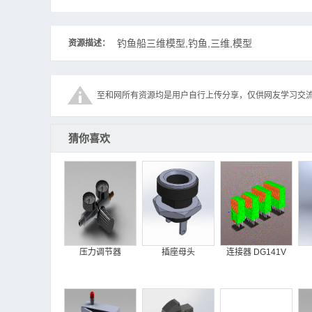
钓鱼船三维模型,钓鱼,三维,模型
资源描述：
至和网所有资源均是用户自行上传分享，仅供网友学习交
猜你喜欢
压力调节器
插座母头
连接器 DG141V