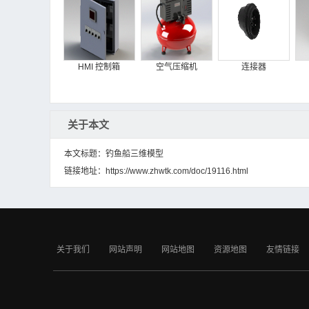
HMI 控制箱
空气压缩机
连接器
关于本文
本文标题：钓鱼船三维模型
链接地址：
https://www.zhwtk.com/doc/19116.html
高清USB
铜螺母m3-5_2
mini USB-公头
关于我们
网站声明
网站地图
资源地图
友情链接