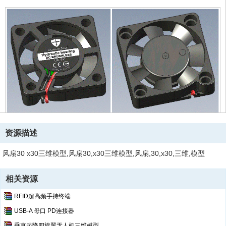
资源描述
风扇30 x30三维模型,风扇30,x30三维模型,风扇,30,x30,三维,模型
相关资源
RFID超高频手持终端
USB-A 母口 PD连接器
垂直起降四旋翼无人机三维模型