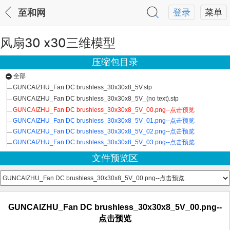
至和网
登录
菜单
风扇30 x30三维模型
压缩包目录
全部
GUNCAIZHU_Fan DC brushless_30x30x8_5V.stp
GUNCAIZHU_Fan DC brushless_30x30x8_5V_(no text).stp
GUNCAIZHU_Fan DC brushless_30x30x8_5V_00.png--点击预览
GUNCAIZHU_Fan DC brushless_30x30x8_5V_01.png--点击预览
GUNCAIZHU_Fan DC brushless_30x30x8_5V_02.png--点击预览
GUNCAIZHU_Fan DC brushless_30x30x8_5V_03.png--点击预览
文件预览区
GUNCAIZHU_Fan DC brushless_30x30x8_5V_00.png--
点击预览