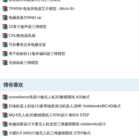
TP4056 电池充电器芯片模型（Micro B）
电脑底座STAND.rar
10英寸扬声器三维模型
CPU散热器风扇
可折叠笔记本电脑支架
用于鼠标的11毫米编码器三维模型
无线鼠标三维模型
猜你喜欢
surveillance简易六轴无人机3D数模图纸 IGS格式
扫地机器人的设计(家用地面清洁机器人)资料 Solidworks和CAD格式
MQ-9无人机3D数模图纸 CATIA设计 附IGS STEP
机械创新设计大赛无人机造型三维建模图纸 solidworks设计
大疆DJI S900六轴无人机三维建模图纸 STEP格式