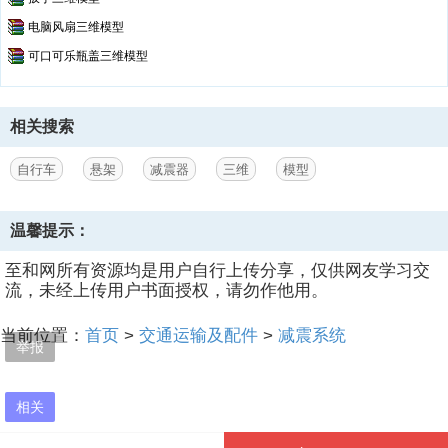
电脑风扇三维模型
可口可乐瓶盖三维模型
相关搜索
自行车
悬架
减震器
三维
模型
温馨提示：
至和网所有资源均是用户自行上传分享，仅供网友学习交
流，未经上传用户书面授权，请勿作他用。
当前位置：
首页
>
交通运输及配件
>
减震系统
举报
相关