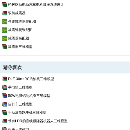
轮毂驱动电动汽车电机减振系统设计
双筒减震器
弹簧减震器装配图
减震弹簧装配图
减震器装配图
减震器三维模型
猜你喜欢
DLE 30cc RC汽油机三维模型
手电筒三维模型
50W电阻铝制机身三维模型
自行车三维模型
手动滚筒跑步机三维模型
带有LDR的直线跟随器机器人三维模型
扳手三维模型