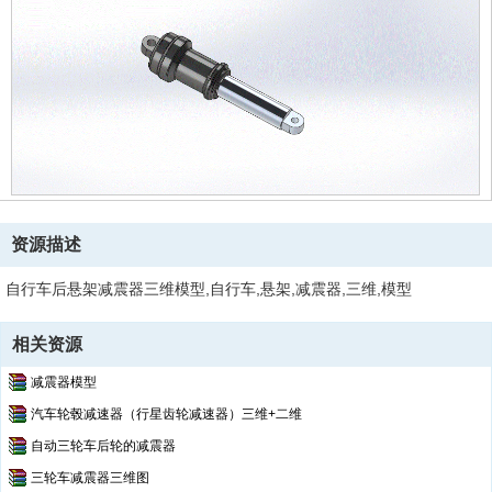
资源描述
自行车后悬架减震器三维模型,自行车,悬架,减震器,三维,模型
相关资源
减震器模型
汽车轮毂减速器（行星齿轮减速器）三维+二维
自动三轮车后轮的减震器
三轮车减震器三维图