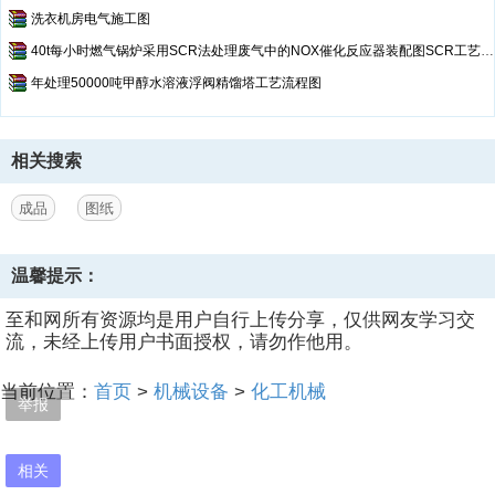
洗衣机房电气施工图
40t每小时燃气锅炉采用SCR法处理废气中的NOX催化反应器装配图SCR工艺流程图
年处理50000吨甲醇水溶液浮阀精馏塔工艺流程图
相关搜索
成品
图纸
温馨提示：
至和网所有资源均是用户自行上传分享，仅供网友学习交
流，未经上传用户书面授权，请勿作他用。
当前位置：
首页
>
机械设备
>
化工机械
举报
相关