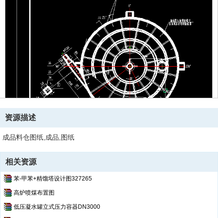
资源描述
成品料仓图纸,成品,图纸
相关资源
苯-甲苯+精馏塔设计图327265
高炉喷煤布置图
低压凝水罐立式压力容器DN3000