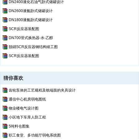
DN2400液化石油气卧式储罐设计
DN2600液氨卧式储罐设计
DN1800液氨卧式储罐设计
SCR反应器装配图
DN700管式换热器-水-乙醇
脱硝SCR反应器钢结构竣工图
SCR反应器装配图
猜你喜欢
齿轮泵体的工艺规程及铣端面的夹具设计
通信中心机房弱电图纸
物业楼电气设计图
小区地下车库人防工程
5吨料仓图集
职工食堂、多功能厅弱电系统图