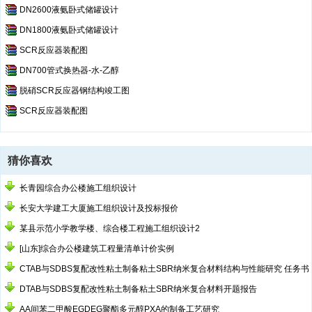
DN2600液氨卧式储罐设计
DN1800液氨卧式储罐设计
SCR反应器装配图
DN700管式换热器-水-乙醇
脱硝SCR反应器钢结构竣工图
SCR反应器装配图
猜你喜欢
长青园综合办公楼施工组织设计
长安大学建工大厦施工组织设计及投标报价
某县示范小学教学楼、综合楼工程施工组织设计2
[山东]综合办公楼建筑工程量清单计价实例
CTAB与SDBS复配改性粘土制备粘土SBR纳米复合材料结构与性能研究 任务书
DTAB与SDBS复配改性粘土制备粘土SBR纳米复合材料开题报告
AA间苯二甲酸EGDEG聚酯多元醇PXA的制备工艺研究