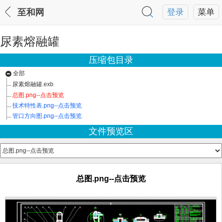
至和网
登录
菜单
尿素熔融罐
压缩包目录
全部
尿素熔融罐.exb
总图.png--点击预览
技术特性表.png--点击预览
管口方向图.png--点击预览
文件预览区
总图.png--点击预览