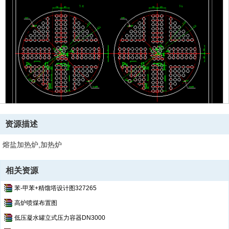
资源描述
熔盐加热炉,加热炉
相关资源
苯-甲苯+精馏塔设计图327265
高炉喷煤布置图
低压凝水罐立式压力容器DN3000