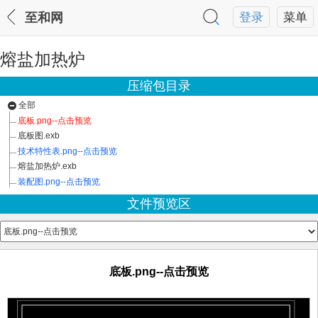
至和网
登录
菜单
熔盐加热炉
压缩包目录
全部
底板.png--点击预览
底板图.exb
技术特性表.png--点击预览
熔盐加热炉.exb
装配图.png--点击预览
文件预览区
底板.png--点击预览