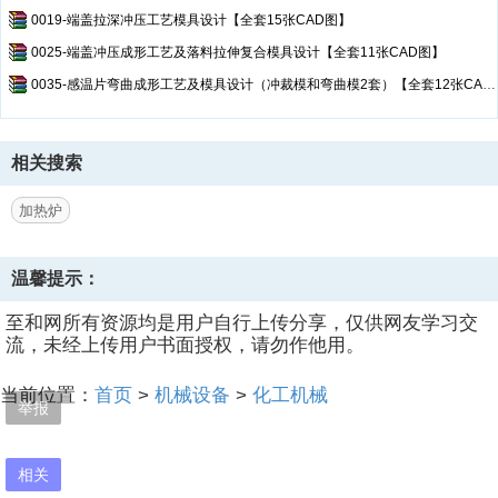
0019-端盖拉深冲压工艺模具设计【全套15张CAD图】
0025-端盖冲压成形工艺及落料拉伸复合模具设计【全套11张CAD图】
0035-感温片弯曲成形工艺及模具设计（冲裁模和弯曲模2套）【全套12张CAD图+PROE模型】 (1)
相关搜索
加热炉
温馨提示：
至和网所有资源均是用户自行上传分享，仅供网友学习交
流，未经上传用户书面授权，请勿作他用。
当前位置：
首页
>
机械设备
>
化工机械
举报
相关