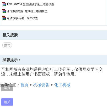
12V 60W 5L微型隔膜水泵三维图模型
迷你数控铣床 雕刻机三维图模型
电动水泵马达三维图模型
相关搜索
煤气
温馨提示：
至和网所有资源均是用户自行上传分享，仅供网友学习交
流，未经上传用户书面授权，请勿作他用。
当前位置：
首页
>
机械设备
>
化工机械
举报
相关