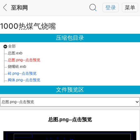
至和网
登录
菜单
1000热煤气烧嘴
压缩包目录
全部
总图.exb
总图.png--点击预览
烧嘴砖.exb
砖.png--点击预览
阀体.png--点击预览
文件预览区
总图.png--点击预览