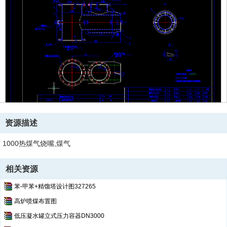
资源描述
1000热煤气烧嘴,煤气
相关资源
苯-甲苯+精馏塔设计图327265
高炉喷煤布置图
低压凝水罐立式压力容器DN3000