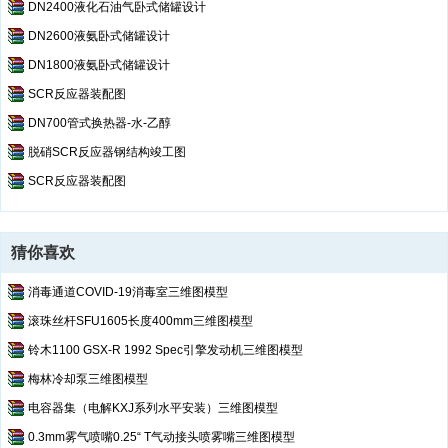
DN2400液化石油气卧式储罐设计
DN2600液氨卧式储罐设计
DN1800液氨卧式储罐设计
SCR反应器装配图
DN700管式换热器-水-乙醇
脱硝SCR反应器钢结构竣工图
SCR反应器装配图
猜你喜欢
消毒通道COVID-19消毒室三维图模型
滚珠丝杆SFU1605长度400mm三维图模型
铃木1100 GSX-R 1992 Spec引擎发动机三维图模型
梅林冷却泵三维图模型
电容器集（电解KXJ系列水平安装）三维图模型
0.3mm雾气喷嘴0.25“ T气动接头喷雾嘴三维图模型